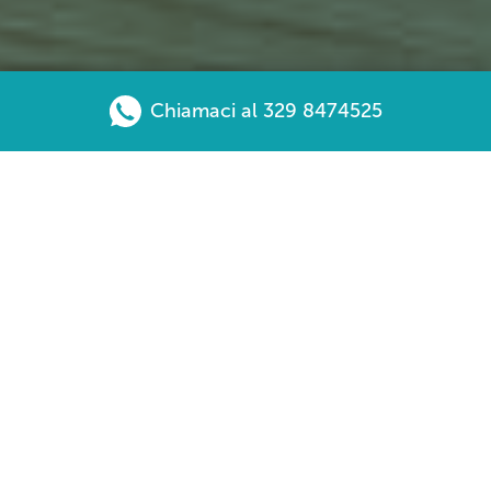
Chiamaci al 329 8474525
Il trattamento di recupero per
sportivi
La rieducazione sportiva finalizzata è solitamente la
fase