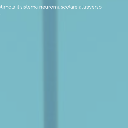
timola il sistema neuromuscolare attraverso
.