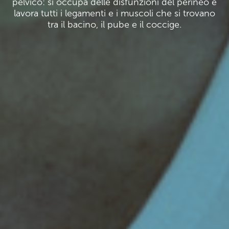
pelvico: si occupa delle disfunzioni del perineo e
lavora tutti i legamenti e i muscoli che si trovano
tra il bacino, il pube e il coccige.