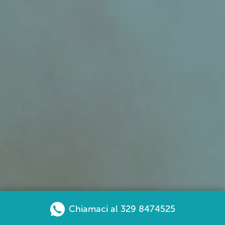
Chiamaci al 329 8474525